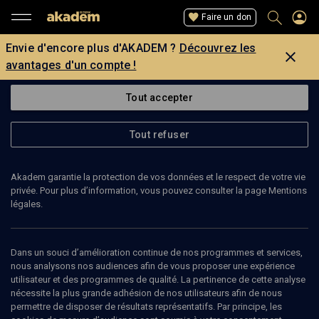
Faire un don
Envie d'encore plus d'AKADEM ?
Découvrez les
avantages d'un compte !
Tout accepter
Tout refuser
Akadem garantie la protection de vos données et le respect de votre vie
privée. Pour plus d’information, vous pouvez consulter la page Mentions
légales.
JEAN LALLOT
professeur honoraire de l’ENS-Paris (Ecole normale
Dans un souci d’amélioration continue de nos programmes et services,
supérieure)
nous analysons nos audiences afin de vous proposer une expérience
utilisateur et des programmes de qualité. La pertinence de cette analyse
nécessite la plus grande adhésion de nos utilisateurs afin de nous
permettre de disposer de résultats représentatifs. Par principe, les