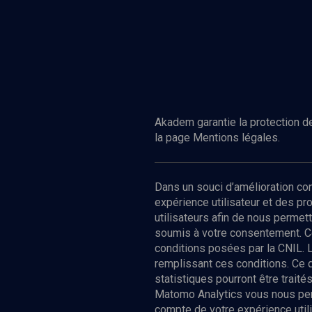
Akadem garantie la protection de
la page Mentions légales.
Dans un souci d’amélioration c
expérience utilisateur et des p
utilisateurs afin de nous permet
soumis à votre consentement. C
conditions posées par la CNIL. 
remplissant ces conditions. Ce
statistiques pourront être trai
Matomo Analytics vous nous perm
compte de votre expérience utili
Nos Chain