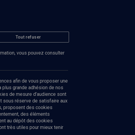
Tout refuser
ormation, vous pouvez consulter
ences afin de vous proposer une
la plus grande adhésion de nos
ookies de mesure d’audience sont
 sous réserve de satisfaire aux
cs, proposent des cookies
sentement, des éléments
ment au dépôt des cookies
t très utiles pour mieux tenir
Suivez-nous