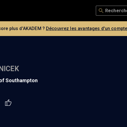
core plus d'AKADEM ?
Découvrez les avantages d'un compte
NICEK
y of Southampton