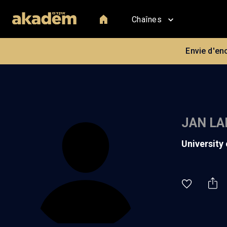
Chaînes
Envie d'en
JAN LA
universit