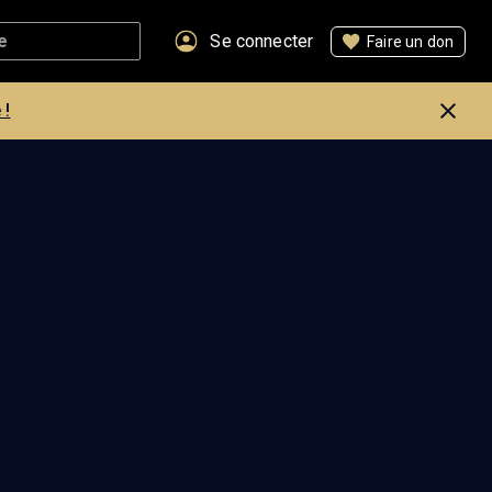
Se connecter
Faire un don
 !