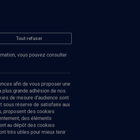
Tout refuser
ormation, vous pouvez consulter
ences afin de vous proposer une
la plus grande adhésion de nos
ookies de mesure d’audience sont
 sous réserve de satisfaire aux
cs, proposent des cookies
sentement, des éléments
ment au dépôt des cookies
t très utiles pour mieux tenir
Suivez-nous