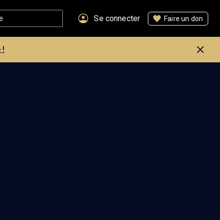
Se connecter
Faire un don
 !