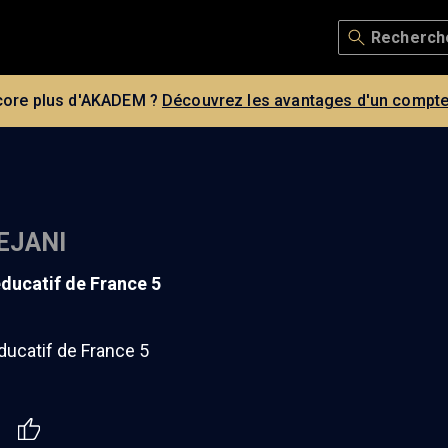
core plus d'AKADEM ?
Découvrez les avantages d'un compte
EJANI
 éducatif de France 5
ducatif de France 5