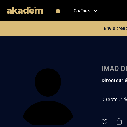
Chaînes
Envie d'en
IMAD D
Directeur
Directeur é