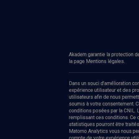
Akadem garantie la protection de
la page Mentions légales.
Dans un souci d’amélioration c
expérience utilisateur et des p
utilisateurs afin de nous permet
soumis à votre consentement. C
conditions posées par la CNIL. 
remplissant ces conditions. Ce
statistiques pourront être trai
Matomo Analytics vous nous perm
compte de votre expérience utili
Nos Chain