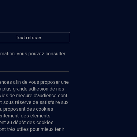
Tout refuser
ormation, vous pouvez consulter
ences afin de vous proposer une
la plus grande adhésion de nos
ookies de mesure d’audience sont
 sous réserve de satisfaire aux
cs, proposent des cookies
sentement, des éléments
ment au dépôt des cookies
t très utiles pour mieux tenir
Suivez-nous