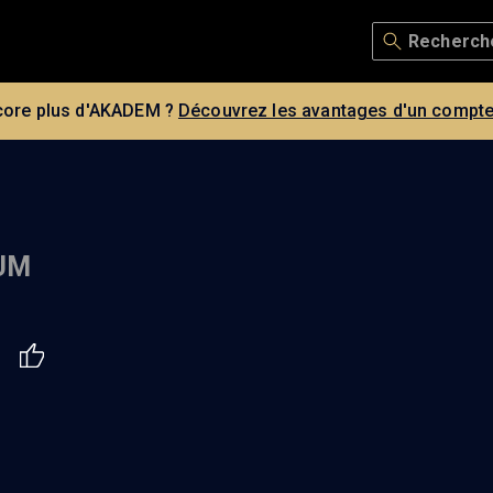
core plus d'AKADEM ?
Découvrez les avantages d'un compte
AUM