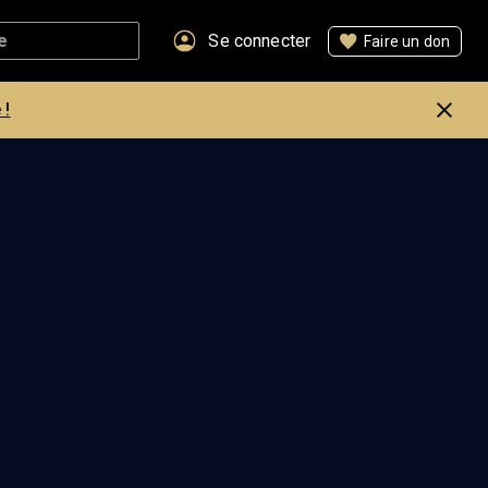
Se connecter
Faire un don
 !