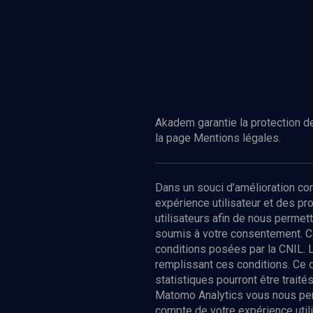
Akadem garantie la protection de
la page Mentions légales.
Dans un souci d’amélioration c
expérience utilisateur et des p
utilisateurs afin de nous permet
soumis à votre consentement. C
conditions posées par la CNIL. 
remplissant ces conditions. Ce
statistiques pourront être trai
Matomo Analytics vous nous perm
compte de votre expérience utili
Nos Chain