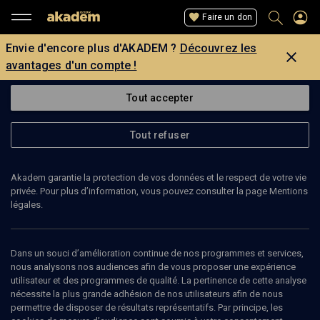
Faire un don
Envie d'encore plus d'AKADEM ?
Découvrez les
avantages d'un compte !
Tout accepter
Tout refuser
Akadem garantie la protection de vos données et le respect de votre vie
privée. Pour plus d’information, vous pouvez consulter la page Mentions
légales.
ILANA SASSON
Dans un souci d’amélioration continue de nos programmes et services,
nous analysons nos audiences afin de vous proposer une expérience
utilisateur et des programmes de qualité. La pertinence de cette analyse
nécessite la plus grande adhésion de nos utilisateurs afin de nous
Ajouter
Partager
J’aime
permettre de disposer de résultats représentatifs. Par principe, les