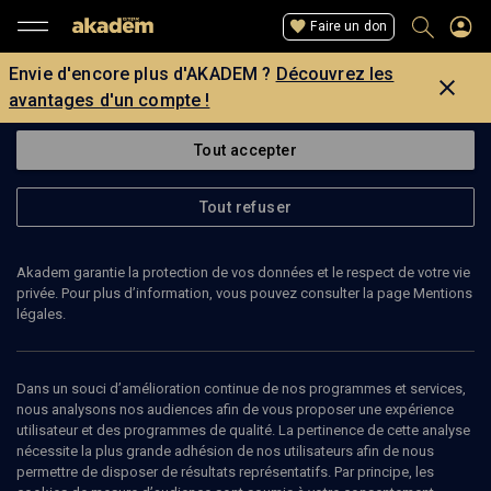
Faire un don
Envie d'encore plus d'AKADEM ?
Découvrez les
avantages d'un compte !
Tout accepter
Tout refuser
Akadem garantie la protection de vos données et le respect de votre vie
privée. Pour plus d’information, vous pouvez consulter la page Mentions
légales.
HERVÉ DEGUIN
historien et journaliste
Dans un souci d’amélioration continue de nos programmes et services,
nous analysons nos audiences afin de vous proposer une expérience
utilisateur et des programmes de qualité. La pertinence de cette analyse
Hervé Deguin est historien et journaliste. (Mise à jour: octobre
nécessite la plus grande adhésion de nos utilisateurs afin de nous
2009)
permettre de disposer de résultats représentatifs. Par principe, les