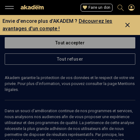
Faire un don
Envie d'encore plus d'AKADEM ?
Découvrez les
avantages d'un compte !
Tout accepter
Tout refuser
Akadem garantie la protection de vos données et le respect de votre vie
privée. Pour plus d’information, vous pouvez consulter la page Mentions
légales.
HANNAH LEVIN-SEIDERMAN
comédienne
Dans un souci d’amélioration continue de nos programmes et services,
nous analysons nos audiences afin de vous proposer une expérience
utilisateur et des programmes de qualité. La pertinence de cette analyse
Hannah Levin-Seiderman est comédienne.
nécessite la plus grande adhésion de nos utilisateurs afin de nous
permettre de disposer de résultats représentatifs. Par principe, les