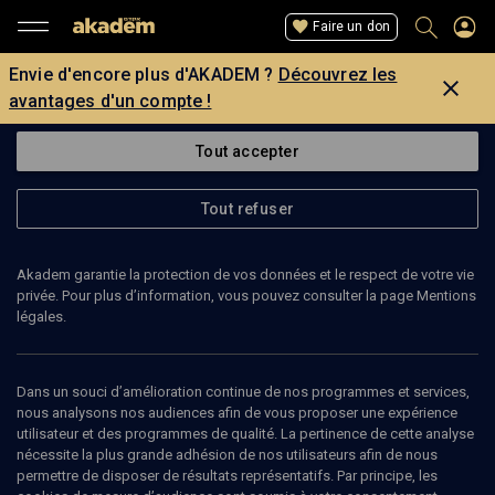
Faire un don
Envie d'encore plus d'AKADEM ?
Découvrez les
avantages d'un compte !
Tout accepter
Tout refuser
Akadem garantie la protection de vos données et le respect de votre vie
privée. Pour plus d’information, vous pouvez consulter la page Mentions
légales.
GOLDA AKHIEZER
Dans un souci d’amélioration continue de nos programmes et services,
nous analysons nos audiences afin de vous proposer une expérience
utilisateur et des programmes de qualité. La pertinence de cette analyse
nécessite la plus grande adhésion de nos utilisateurs afin de nous
Ajouter
Partager
J’aime
permettre de disposer de résultats représentatifs. Par principe, les