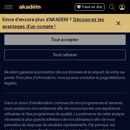
Faire un don
Envie d'encore plus d'AKADEM ?
Découvrez les
avantages d'un compte !
Tout accepter
Tout refuser
Akadem garantie la protection de vos données et le respect de votre vie
privée. Pour plus d’information, vous pouvez consulter la page Mentions
légales.
GIANNI PERONA
professeur d'histoire
Dans un souci d’amélioration continue de nos programmes et services,
nous analysons nos audiences afin de vous proposer une expérience
utilisateur et des programmes de qualité. La pertinence de cette analyse
Perona Gianni est professeur d'histoire à l'Université de Turin.
nécessite la plus grande adhésion de nos utilisateurs afin de nous
permettre de disposer de résultats représentatifs. Par principe, les