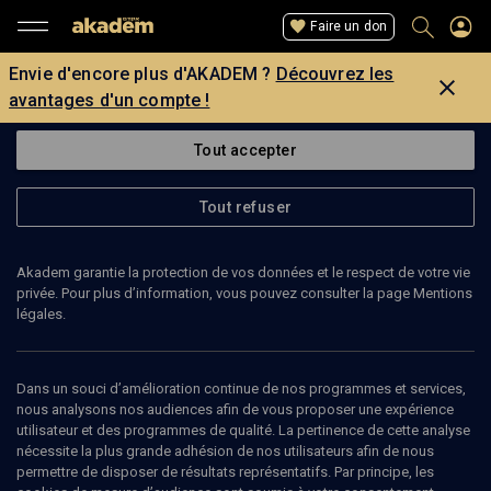
Faire un don
Envie d'encore plus d'AKADEM ?
Découvrez les
avantages d'un compte !
Tout accepter
Tout refuser
Akadem garantie la protection de vos données et le respect de votre vie
privée. Pour plus d’information, vous pouvez consulter la page Mentions
légales.
FRANÇOISE TILLARD
Dans un souci d’amélioration continue de nos programmes et services,
nous analysons nos audiences afin de vous proposer une expérience
utilisateur et des programmes de qualité. La pertinence de cette analyse
nécessite la plus grande adhésion de nos utilisateurs afin de nous
Ajouter
Partager
J’aime
permettre de disposer de résultats représentatifs. Par principe, les