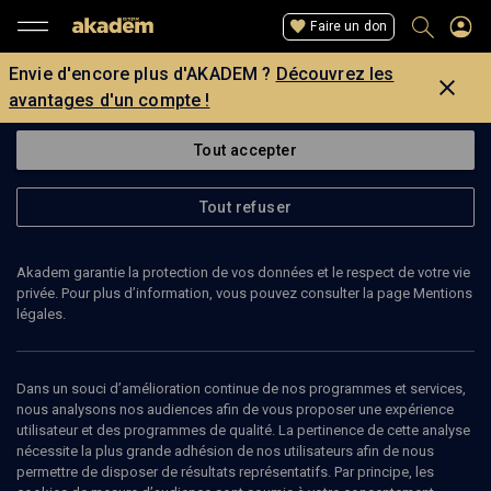
Faire un don
Envie d'encore plus d'AKADEM ?
Découvrez les
avantages d'un compte !
Tout accepter
Tout refuser
Akadem garantie la protection de vos données et le respect de votre vie
privée. Pour plus d’information, vous pouvez consulter la page Mentions
légales.
FABRICE D’ALMEIDA
historien
Dans un souci d’amélioration continue de nos programmes et services,
nous analysons nos audiences afin de vous proposer une expérience
utilisateur et des programmes de qualité. La pertinence de cette analyse
Fabrice d'Almeida enseigne l'histoire à l'Université Paris-II.
nécessite la plus grande adhésion de nos utilisateurs afin de nous
permettre de disposer de résultats représentatifs. Par principe, les