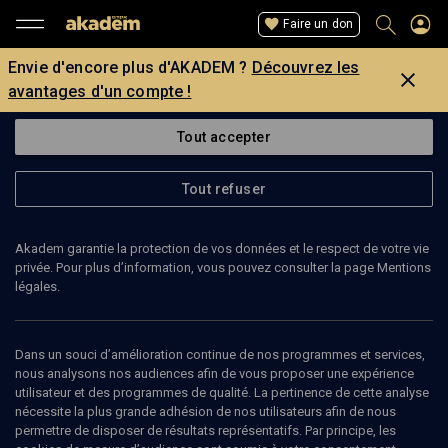
Faire un don
Envie d'encore plus d'AKADEM ?
Découvrez les
avantages d'un compte !
Tout accepter
Tout refuser
Akadem garantie la protection de vos données et le respect de votre vie
privée. Pour plus d’information, vous pouvez consulter la page Mentions
légales.
EVELIEN GANS
Dans un souci d’amélioration continue de nos programmes et services,
nous analysons nos audiences afin de vous proposer une expérience
utilisateur et des programmes de qualité. La pertinence de cette analyse
nécessite la plus grande adhésion de nos utilisateurs afin de nous
Ajouter
Partager
J’aime
permettre de disposer de résultats représentatifs. Par principe, les