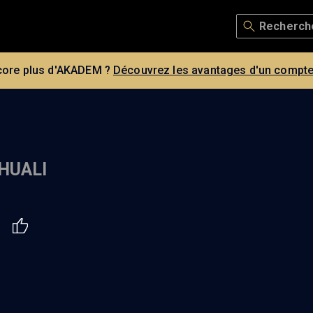
core plus d'AKADEM ?
Découvrez les avantages d'un compte
HUALI