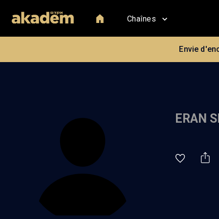
Chaînes
Envie d'en
ERAN S