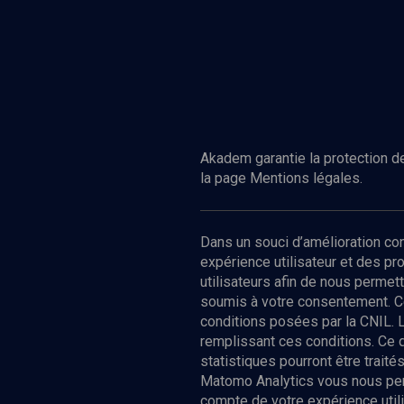
Akadem garantie la protection de
la page Mentions légales.
Dans un souci d’amélioration c
expérience utilisateur et des p
utilisateurs afin de nous permet
soumis à votre consentement. C
conditions posées par la CNIL. 
remplissant ces conditions. Ce
statistiques pourront être trai
Matomo Analytics vous nous perm
compte de votre expérience utili
Nos Chain