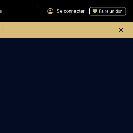
Se connecter
Faire un don
 !