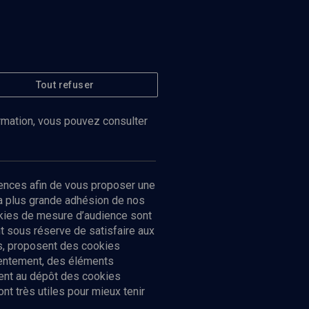
Tout refuser
ormation, vous pouvez consulter
ences afin de vous proposer une
la plus grande adhésion de nos
ookies de mesure d’audience sont
 sous réserve de satisfaire aux
cs, proposent des cookies
sentement, des éléments
ment au dépôt des cookies
t très utiles pour mieux tenir
Suivez-nous