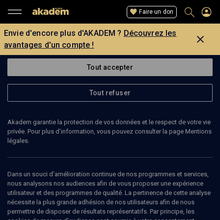
Faire un don
Envie d'encore plus d'AKADEM ?
Découvrez les
avantages d'un compte !
Tout accepter
Tout refuser
Akadem garantie la protection de vos données et le respect de votre vie
privée. Pour plus d’information, vous pouvez consulter la page Mentions
légales.
EMOUNA LILTI
enseignante
Dans un souci d’amélioration continue de nos programmes et services,
nous analysons nos audiences afin de vous proposer une expérience
utilisateur et des programmes de qualité. La pertinence de cette analyse
nécessite la plus grande adhésion de nos utilisateurs afin de nous
permettre de disposer de résultats représentatifs. Par principe, les
Ajouter
Partager
J’aime