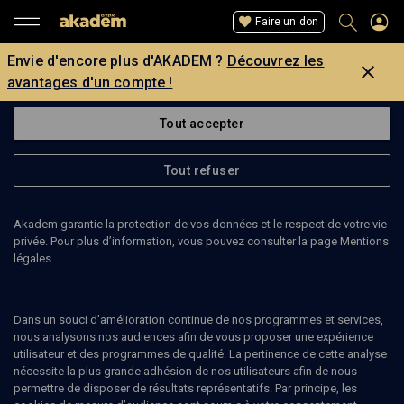
Faire un don
Envie d'encore plus d'AKADEM ?
Découvrez les
avantages d'un compte !
Tout accepter
Tout refuser
Akadem garantie la protection de vos données et le respect de votre vie
privée. Pour plus d’information, vous pouvez consulter la page Mentions
légales.
EMILE ACKERMANN
Eleve Rabbin
Dans un souci d’amélioration continue de nos programmes et services,
nous analysons nos audiences afin de vous proposer une expérience
utilisateur et des programmes de qualité. La pertinence de cette analyse
nécessite la plus grande adhésion de nos utilisateurs afin de nous
permettre de disposer de résultats représentatifs. Par principe, les
Ajouter
Partager
J’aime