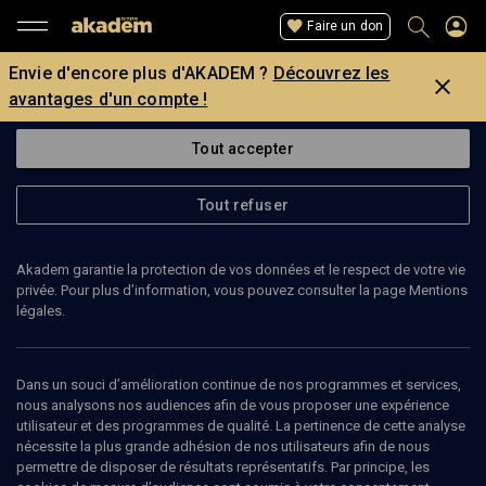
Faire un don
Envie d'encore plus d'AKADEM ?
Découvrez les
avantages d'un compte !
Tout accepter
Tout refuser
Akadem garantie la protection de vos données et le respect de votre vie
privée. Pour plus d’information, vous pouvez consulter la page Mentions
légales.
ELISABETH BIRENE
Conseil International des Femmes Juives
Dans un souci d’amélioration continue de nos programmes et services,
nous analysons nos audiences afin de vous proposer une expérience
utilisateur et des programmes de qualité. La pertinence de cette analyse
Elisabeth Birene est vice-présidente du Conseil International des
nécessite la plus grande adhésion de nos utilisateurs afin de nous
Femmes Juives (ICJW).
permettre de disposer de résultats représentatifs. Par principe, les