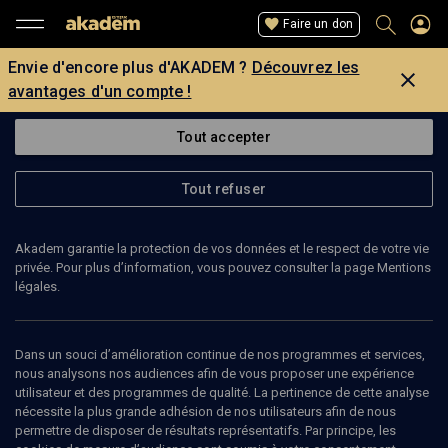
Faire un don
Envie d'encore plus d'AKADEM ?
Découvrez les
avantages d'un compte !
Tout accepter
Tout refuser
Akadem garantie la protection de vos données et le respect de votre vie
privée. Pour plus d’information, vous pouvez consulter la page Mentions
légales.
ELI MARCIANO
Dans un souci d’amélioration continue de nos programmes et services,
nous analysons nos audiences afin de vous proposer une expérience
utilisateur et des programmes de qualité. La pertinence de cette analyse
nécessite la plus grande adhésion de nos utilisateurs afin de nous
Ajouter
Partager
J’aime
permettre de disposer de résultats représentatifs. Par principe, les