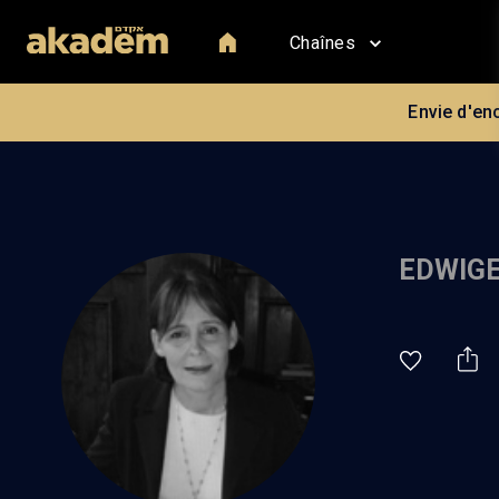
Chaînes
Envie d'en
EDWIGE