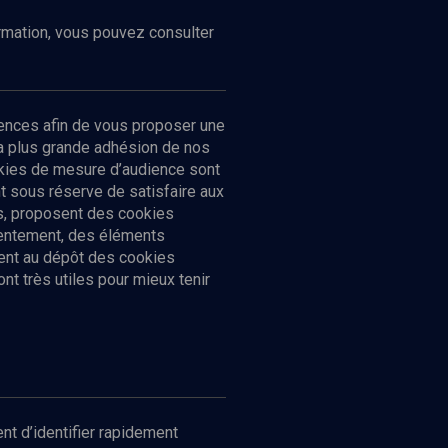
ormation, vous pouvez consulter
ences afin de vous proposer une
la plus grande adhésion de nos
ookies de mesure d’audience sont
 sous réserve de satisfaire aux
cs, proposent des cookies
sentement, des éléments
ment au dépôt des cookies
t très utiles pour mieux tenir
Suivez-nous
nnées
nt d’identifier rapidement