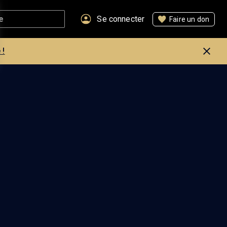
Se connecter
Faire un don
 !