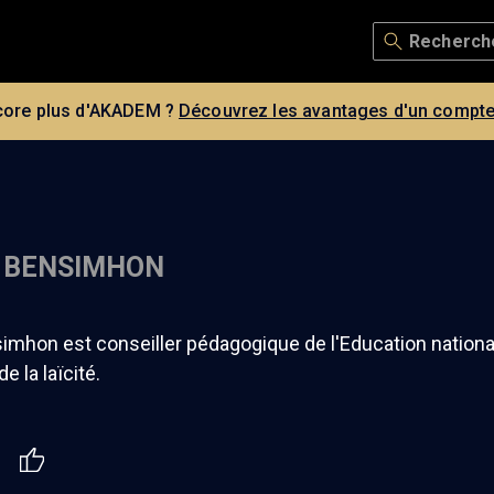
core plus d'AKADEM ?
Découvrez les avantages d'un compte
 BENSIMHON
imhon est conseiller pédagogique de l'Education nationa
e la laïcité.