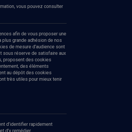
ormation, vous pouvez consulter
ences afin de vous proposer une
la plus grande adhésion de nos
ookies de mesure d’audience sont
 sous réserve de satisfaire aux
cs, proposent des cookies
sentement, des éléments
ment au dépôt des cookies
t très utiles pour mieux tenir
Suivez-nous
nnées
nt d’identifier rapidement
et d’y remédier.