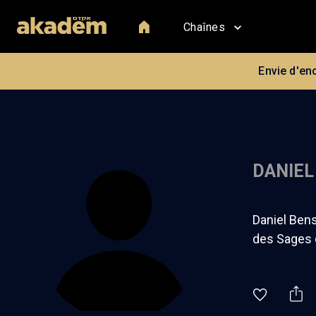
Chaînes
Envie d'en
DANIEL
Daniel Bens
des Sages d