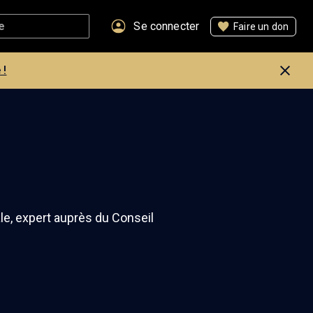
Se connecter
Faire un don
 !
le, expert auprès du Conseil