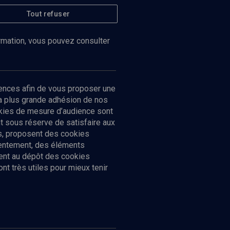
Tout refuser
ormation, vous pouvez consulter
ences afin de vous proposer une
la plus grande adhésion de nos
ookies de mesure d’audience sont
 sous réserve de satisfaire aux
cs, proposent des cookies
sentement, des éléments
ment au dépôt des cookies
t très utiles pour mieux tenir
Suivez-nous
nnées