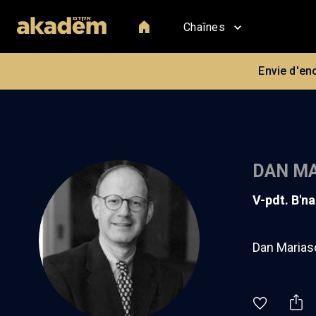
Chaînes
Envie d'en
DAN MA
v-pdt. B'n
Dan Mariasc