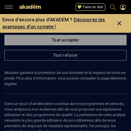
Faire un don
Envie d'encore plus d'AKADEM ?
Découvrez les
avantages d'un compte !
Tout accepter
Tout refuser
Akadem garantie la protection de vos données et le respect de votre vie
privée. Pour plus d’information, vous pouvez consulter la page Mentions
légales.
CRISTIANA REALI
comédienne
Dans un souci d’amélioration continue de nos programmes et services,
nous analysons nos audiences afin de vous proposer une expérience
utilisateur et des programmes de qualité. La pertinence de cette analyse
nécessite la plus grande adhésion de nos utilisateurs afin de nous
permettre de disposer de résultats représentatifs. Par principe, les
Ajouter
Partager
J’aime