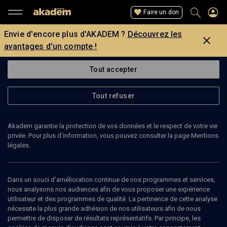
Faire un don
Envie d'encore plus d'AKADEM ?
Découvrez les
avantages d'un compte !
Tout accepter
Tout refuser
Akadem garantie la protection de vos données et le respect de votre vie
privée. Pour plus d’information, vous pouvez consulter la page Mentions
légales.
CLAUDE TAPIA
professeur de psychologie sociale
Dans un souci d’amélioration continue de nos programmes et services,
nous analysons nos audiences afin de vous proposer une expérience
utilisateur et des programmes de qualité. La pertinence de cette analyse
Claude Tapia est professeur de psychologie sociale. Professeur
nécessite la plus grande adhésion de nos utilisateurs afin de nous
émérite à l'université de Tours, membre du CR du Journal des
permettre de disposer de résultats représentatifs. Par principe, les
psychologues