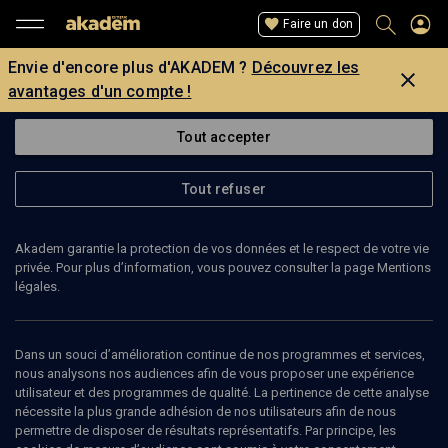
Faire un don
Envie d'encore plus d'AKADEM ?
Découvrez les
avantages d'un compte !
Tout accepter
Tout refuser
Akadem garantie la protection de vos données et le respect de votre vie
privée. Pour plus d’information, vous pouvez consulter la page Mentions
légales.
CHRISTOPHE LASTÉCOUÈRES
historien
Dans un souci d’amélioration continue de nos programmes et services,
nous analysons nos audiences afin de vous proposer une expérience
utilisateur et des programmes de qualité. La pertinence de cette analyse
Christophe Lastécouères est maître de conférence en histoire.
nécessite la plus grande adhésion de nos utilisateurs afin de nous
permettre de disposer de résultats représentatifs. Par principe, les