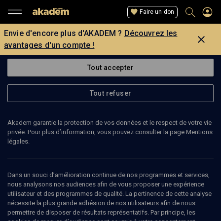
Faire un don
Envie d'encore plus d'AKADEM ?
Découvrez les
avantages d'un compte !
Tout accepter
Tout refuser
Akadem garantie la protection de vos données et le respect de votre vie
privée. Pour plus d’information, vous pouvez consulter la page Mentions
légales.
CHRISTOPH KREUTZMÜLLER
historien
Dans un souci d’amélioration continue de nos programmes et services,
nous analysons nos audiences afin de vous proposer une expérience
utilisateur et des programmes de qualité. La pertinence de cette analyse
nécessite la plus grande adhésion de nos utilisateurs afin de nous
permettre de disposer de résultats représentatifs. Par principe, les
Ajouter
Partager
J’aime