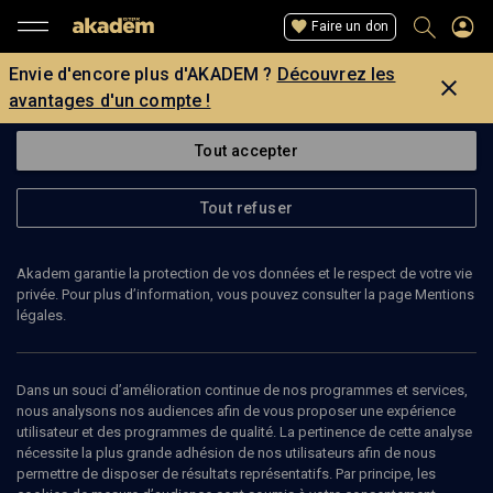
Faire un don
Envie d'encore plus d'AKADEM ?
Découvrez les
avantages d'un compte !
Tout accepter
Tout refuser
Akadem garantie la protection de vos données et le respect de votre vie
privée. Pour plus d’information, vous pouvez consulter la page Mentions
légales.
CHRISTINE ARBISIO
Dans un souci d’amélioration continue de nos programmes et services,
nous analysons nos audiences afin de vous proposer une expérience
utilisateur et des programmes de qualité. La pertinence de cette analyse
nécessite la plus grande adhésion de nos utilisateurs afin de nous
Ajouter
Partager
J’aime
permettre de disposer de résultats représentatifs. Par principe, les