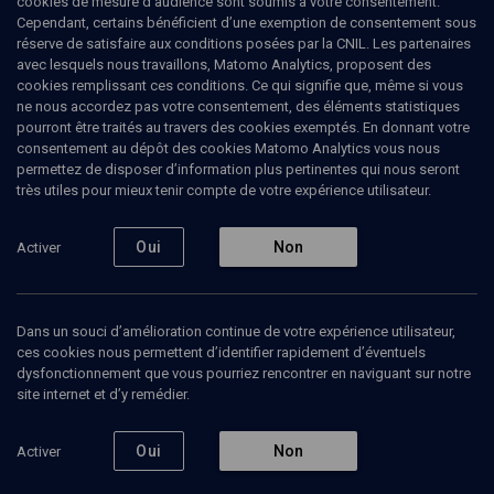
cookies de mesure d’audience sont soumis à votre consentement.
Cependant, certains bénéficient d’une exemption de consentement sous
réserve de satisfaire aux conditions posées par la CNIL. Les partenaires
avec lesquels nous travaillons, Matomo Analytics, proposent des
cookies remplissant ces conditions. Ce qui signifie que, même si vous
ne nous accordez pas votre consentement, des éléments statistiques
pourront être traités au travers des cookies exemptés. En donnant votre
consentement au dépôt des cookies Matomo Analytics vous nous
permettez de disposer d’information plus pertinentes qui nous seront
Abonnez-vous à notre newsletter
très utiles pour mieux tenir compte de votre expérience utilisateur.
Oui
Non
Activer
Envoyer
Dans un souci d’amélioration continue de votre expérience utilisateur,
ces cookies nous permettent d’identifier rapidement d’éventuels
dysfonctionnement que vous pourriez rencontrer en naviguant sur notre
site internet et d’y remédier.
Nos Chaines
Qui sommes-nous ?
Oui
Non
Activer
Société
La rédaction