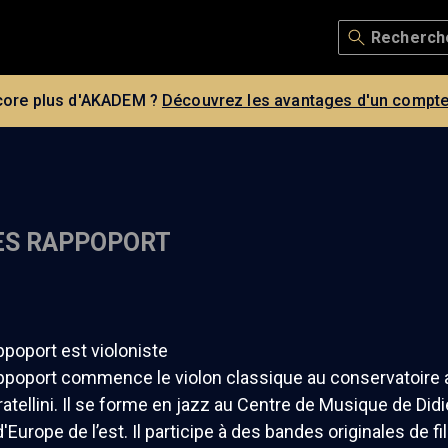
core plus d'AKADEM ?
Découvrez les avantages d'un compte
ES RAPPOPORT
poport est violoniste
ppoport commence le violon classique au conservatoire a
ratellini. Il se forme en jazz au Centre de Musique de Di
Europe de l’est. Il participe à des bandes originales de f