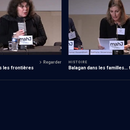
Regarder
HISTOIRE
 les frontières
Balagan dans les familles... 
la vie