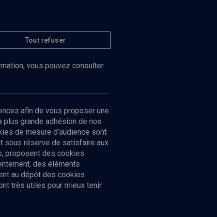
Tout refuser
ormation, vous pouvez consulter
ences afin de vous proposer une
la plus grande adhésion de nos
ookies de mesure d’audience sont
 sous réserve de satisfaire aux
cs, proposent des cookies
sentement, des éléments
ment au dépôt des cookies
t très utiles pour mieux tenir
Suivez-nous