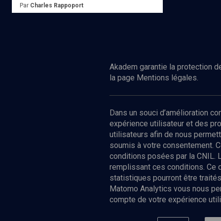
Par
Charles Rappoport
Ed.
LEmancipatrice
Emprunter
Akadem garantie la protection de
la page Mentions légales.
Dans un souci d’amélioration c
expérience utilisateur et des p
utilisateurs afin de nous permet
soumis à votre consentement. C
conditions posées par la CNIL. 
remplissant ces conditions. Ce
statistiques pourront être trai
Matomo Analytics vous nous perm
compte de votre expérience utili
Nos Chain
Société