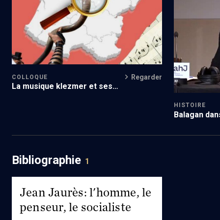
Regarder
COLLOQUE
La musique klezmer et ses
protagonistes, entre tradition et
création
HISTOIRE
Balagan dans
Bibliographie
1
Jean Jaurès: l'homme, le
penseur, le socialiste