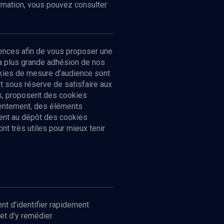
ormation, vous pouvez consulter
ences afin de vous proposer une
la plus grande adhésion de nos
ookies de mesure d’audience sont
 sous réserve de satisfaire aux
cs, proposent des cookies
sentement, des éléments
ment au dépôt des cookies
t très utiles pour mieux tenir
Suivez-nous
nnées
nt d’identifier rapidement
et d’y remédier.