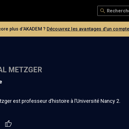
core plus d'AKADEM ?
Découvrez les avantages d'un compte
AL METZGER
e
zger est professeur d’histoire à l’Université Nancy 2.