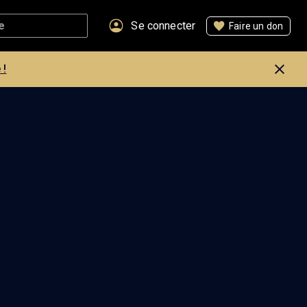
Se connecter
Faire un don
 !