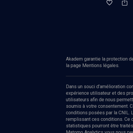
Akadem garantie la protection de
la page Mentions légales.
Dans un souci d’amélioration c
expérience utilisateur et des p
utilisateurs afin de nous permet
soumis à votre consentement. C
conditions posées par la CNIL. 
remplissant ces conditions. Ce
statistiques pourront être trai
Matomo Analytics vous nous perm