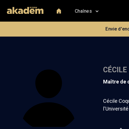
Chaînes
Envie d'en
CÉCILE
maître de
Cécile Coqu
l'Universit