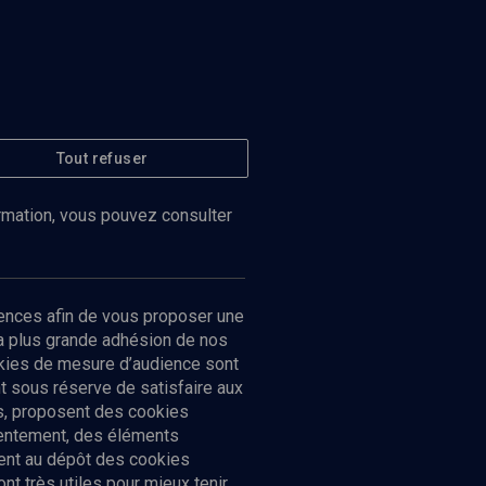
Tout refuser
ormation, vous pouvez consulter
ences afin de vous proposer une
la plus grande adhésion de nos
ookies de mesure d’audience sont
 sous réserve de satisfaire aux
cs, proposent des cookies
sentement, des éléments
ment au dépôt des cookies
t très utiles pour mieux tenir