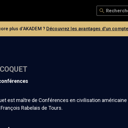
core plus d'AKADEM ?
Découvrez les avantages d'un compte
 COQUET
 conférences
et est maître de Conférences en civilisation américaine 
é François Rabelais de Tours.