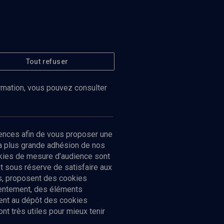
Tout refuser
ormation, vous pouvez consulter
ences afin de vous proposer une
la plus grande adhésion de nos
ookies de mesure d’audience sont
 sous réserve de satisfaire aux
cs, proposent des cookies
sentement, des éléments
ment au dépôt des cookies
t très utiles pour mieux tenir
Suivez-nous