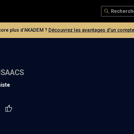
core plus d'AKADEM ?
Découvrez les avantages d'un compte
ISAACS
iste