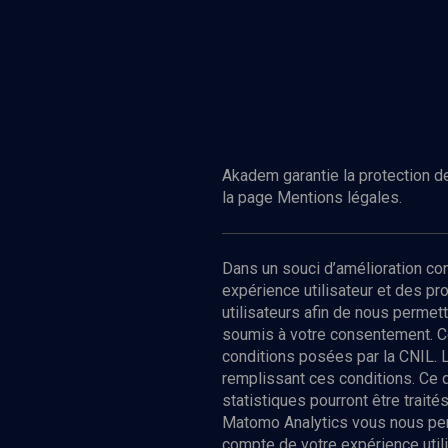
Akadem garantie la protection de
la page Mentions légales.
Dans un souci d’amélioration c
expérience utilisateur et des p
utilisateurs afin de nous permet
soumis à votre consentement. C
conditions posées par la CNIL. 
remplissant ces conditions. Ce
statistiques pourront être trai
Matomo Analytics vous nous perm
compte de votre expérience utili
Nos Chain