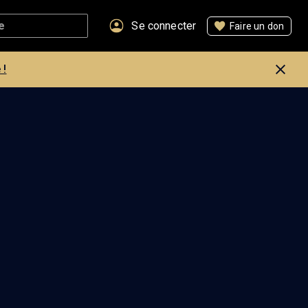
Se connecter
Faire un don
 !