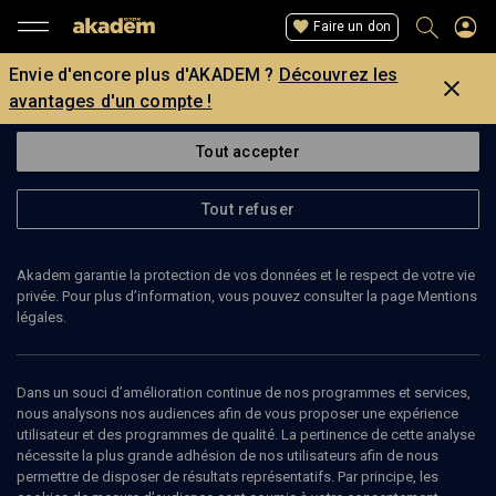
Faire un don
Envie d'encore plus d'AKADEM ?
Découvrez les
avantages d'un compte !
Tout accepter
Tout refuser
Akadem garantie la protection de vos données et le respect de votre vie
privée. Pour plus d’information, vous pouvez consulter la page Mentions
légales.
CAMILLE BULTEZ
doctorante
Dans un souci d’amélioration continue de nos programmes et services,
nous analysons nos audiences afin de vous proposer une expérience
utilisateur et des programmes de qualité. La pertinence de cette analyse
Camille Bultez est doctorante à l'EHESS sous la direction de Pierre
nécessite la plus grande adhésion de nos utilisateurs afin de nous
Bouretz. Sa thèse porte sur les inédits de Levinas.
permettre de disposer de résultats représentatifs. Par principe, les