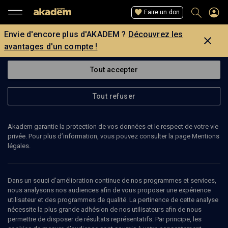
Faire un don
Envie d'encore plus d'AKADEM ?
Découvrez les
avantages d'un compte !
Tout accepter
Tout refuser
Akadem garantie la protection de vos données et le respect de votre vie
privée. Pour plus d’information, vous pouvez consulter la page Mentions
légales.
BRIGITTE BENKEMOUN
auteur
Dans un souci d’amélioration continue de nos programmes et services,
nous analysons nos audiences afin de vous proposer une expérience
utilisateur et des programmes de qualité. La pertinence de cette analyse
Brigitte Benkemoun est rédactrice en chef de "Mots-Croisés" sur
nécessite la plus grande adhésion de nos utilisateurs afin de nous
France 2.
permettre de disposer de résultats représentatifs. Par principe, les