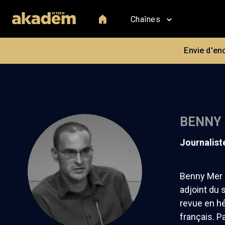
Chaînes
Envie d'en
BENNY
journalis
Benny Mer (
adjoint du 
revue en hé
français. P