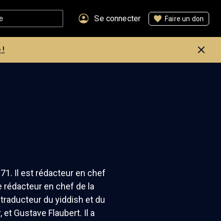
Se connecter
Faire un don
 !
71. Il est rédacteur en chef
e rédacteur en chef de la
 traducteur du yiddish et du
et Gustave Flaubert. Il a