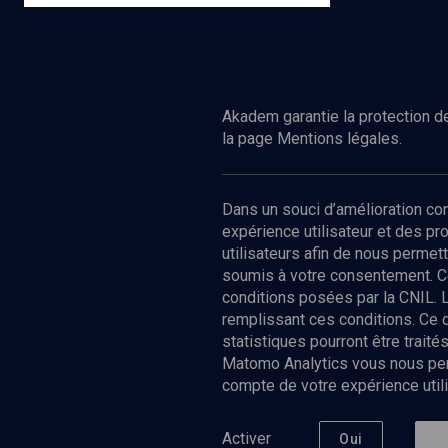
Ed.
Editions de lantilope
Acheter
Akadem garantie la protection de
la page Mentions légales.
Dans un souci d’amélioration c
expérience utilisateur et des p
utilisateurs afin de nous permet
soumis à votre consentement. C
conditions posées par la CNIL. 
remplissant ces conditions. Ce
statistiques pourront être trai
Matomo Analytics vous nous perm
compte de votre expérience utili
Nos Chain
Société
Histoire
Activer
Oui