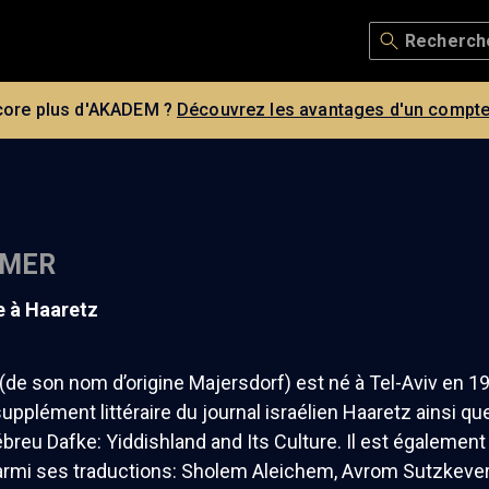
core plus d'AKADEM ?
Découvrez les avantages d'un compte
 MER
te à Haaretz
de son nom d’origine Majersdorf) est né à Tel-Aviv en 19
supplément littéraire du journal israélien Haaretz ainsi qu
breu Dafke: Yiddishland and Its Culture. Il est également
armi ses traductions: Sholem Aleichem, Avrom Sutzkever, 