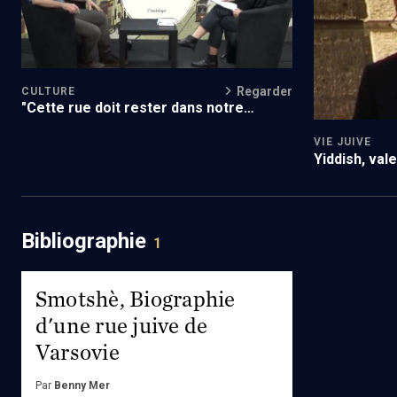
Regarder
CULTURE
"Cette rue doit rester dans notre
histoire"
VIE JUIVE
Yiddish, val
Bibliographie
1
Smotshè, Biographie
d'une rue juive de
Varsovie
Par
Benny Mer