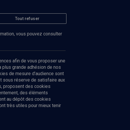
Tout refuser
ormation, vous pouvez consulter
ences afin de vous proposer une
la plus grande adhésion de nos
ookies de mesure d’audience sont
 sous réserve de satisfaire aux
cs, proposent des cookies
sentement, des éléments
ment au dépôt des cookies
t très utiles pour mieux tenir
Suivez-nous