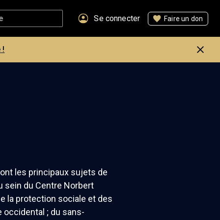
Se connecter
Faire un don
 !
sont les principaux sujets de
 au sein du Centre Norbert
de la protection sociale et des
e occidental ; du sans-