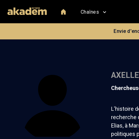
Chaînes
Envie d'en
AXELLE
chercheus
L'histoire 
recherche d
Elias, à Mar
politiques 