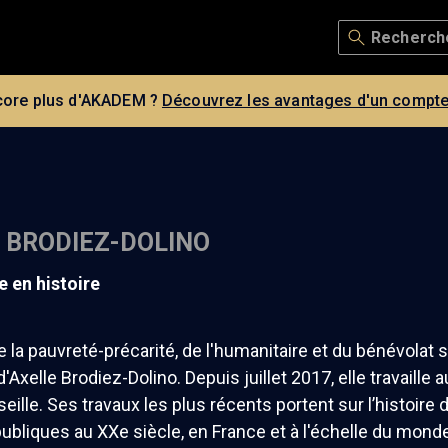
core plus d'AKADEM ?
Découvrez les avantages d'un compte
 BRODIEZ-DOLINO
e en histoire
de la pauvreté-précarité, de l'humanitaire et du bénévolat 
'Axelle Brodiez-Dolino. Depuis juillet 2017, elle travaille
seille. Ses travaux les plus récents portent sur l’histoire 
publiques au XXe siècle, en France et à l'échelle du mond