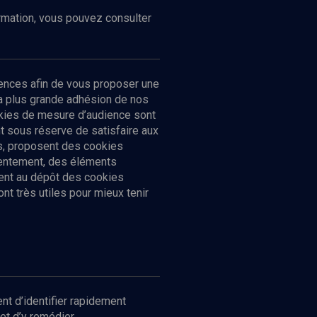
ormation, vous pouvez consulter
ences afin de vous proposer une
la plus grande adhésion de nos
ookies de mesure d’audience sont
 sous réserve de satisfaire aux
cs, proposent des cookies
sentement, des éléments
ment au dépôt des cookies
t très utiles pour mieux tenir
Suivez-nous
nnées
nt d’identifier rapidement
et d’y remédier.