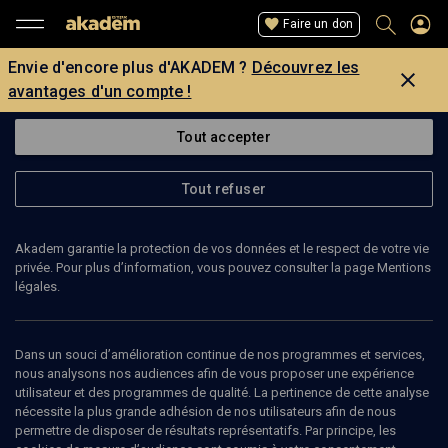
Faire un don
Envie d'encore plus d'AKADEM ?
Découvrez les
avantages d'un compte !
Tout accepter
Tout refuser
Akadem garantie la protection de vos données et le respect de votre vie
privée. Pour plus d’information, vous pouvez consulter la page Mentions
légales.
AURÉLIE MOSSÉ
artiste, chercheuse
Dans un souci d’amélioration continue de nos programmes et services,
nous analysons nos audiences afin de vous proposer une expérience
utilisateur et des programmes de qualité. La pertinence de cette analyse
Aurélie Mossé est une designer, chercheuse et enseignante
nécessite la plus grande adhésion de nos utilisateurs afin de nous
travaillant à l’intersection du design textile et matière, de
permettre de disposer de résultats représentatifs. Par principe, les
l’architecture et des nouvelles technologies. Co-responsable du