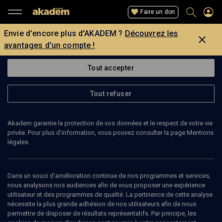
Faire un don
Envie d'encore plus d'AKADEM ?
Découvrez les
avantages d'un compte !
Tout accepter
Tout refuser
Akadem garantie la protection de vos données et le respect de votre vie
privée. Pour plus d’information, vous pouvez consulter la page Mentions
légales.
AURELE MEDIONI
Dans un souci d’amélioration continue de nos programmes et services,
nous analysons nos audiences afin de vous proposer une expérience
utilisateur et des programmes de qualité. La pertinence de cette analyse
nécessite la plus grande adhésion de nos utilisateurs afin de nous
Ajouter
Partager
J’aime
permettre de disposer de résultats représentatifs. Par principe, les