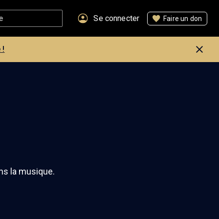
Se connecter
Faire un don
 !
ans la musique.