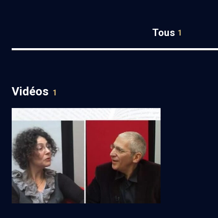
Tous
1
Vidéos
1
Magazine culturel d'Akadem