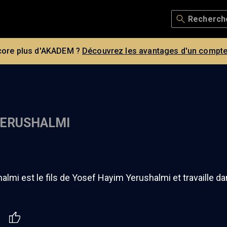
core plus d'AKADEM ?
Découvrez les avantages d'un compte
YERUSHALMI
halmi est le fils de Yosef Hayim Yerushalmi et travaille d