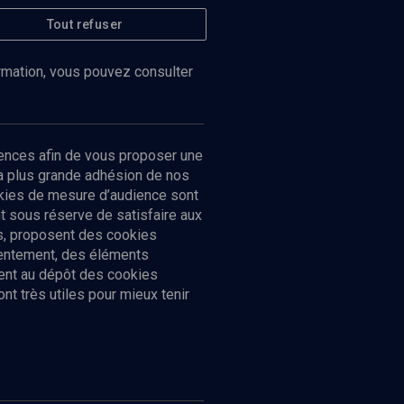
Tout refuser
ormation, vous pouvez consulter
ences afin de vous proposer une
la plus grande adhésion de nos
ookies de mesure d’audience sont
 sous réserve de satisfaire aux
cs, proposent des cookies
sentement, des éléments
ment au dépôt des cookies
t très utiles pour mieux tenir
Suivez-nous
nnées