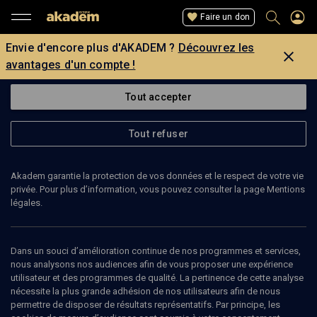
Faire un don
Envie d'encore plus d'AKADEM ?
Découvrez les
avantages d'un compte !
Tout accepter
Tout refuser
Akadem garantie la protection de vos données et le respect de votre vie
privée. Pour plus d’information, vous pouvez consulter la page Mentions
légales.
ANTOINE LEFEBURE
expert en média numérique
Dans un souci d’amélioration continue de nos programmes et services,
nous analysons nos audiences afin de vous proposer une expérience
utilisateur et des programmes de qualité. La pertinence de cette analyse
Antoine Lefebure est expert en média numérique. (Mise à jour: mai
nécessite la plus grande adhésion de nos utilisateurs afin de nous
2010)
permettre de disposer de résultats représentatifs. Par principe, les