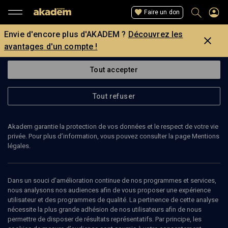
Faire un don
Envie d'encore plus d'AKADEM ?
Découvrez les
avantages d'un compte !
Tout accepter
Tout refuser
Akadem garantie la protection de vos données et le respect de votre vie
privée. Pour plus d’information, vous pouvez consulter la page Mentions
légales.
ANNA LISSA
Dans un souci d’amélioration continue de nos programmes et services,
nous analysons nos audiences afin de vous proposer une expérience
utilisateur et des programmes de qualité. La pertinence de cette analyse
nécessite la plus grande adhésion de nos utilisateurs afin de nous
Ajouter
Partager
J’aime
permettre de disposer de résultats représentatifs. Par principe, les