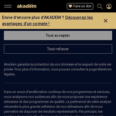
Faire un don
Envie d'encore plus d'AKADEM ?
Découvrez les
avantages d'un compte !
Tout accepter
Tout refuser
Akadem garantie la protection de vos données et le respect de votre vie
privée. Pour plus d’information, vous pouvez consulter la page Mentions
légales.
ANA BARBULESCU
Dans un souci d’amélioration continue de nos programmes et services,
nous analysons nos audiences afin de vous proposer une expérience
utilisateur et des programmes de qualité. La pertinence de cette analyse
nécessite la plus grande adhésion de nos utilisateurs afin de nous
Ajouter
Partager
J’aime
permettre de disposer de résultats représentatifs. Par principe, les