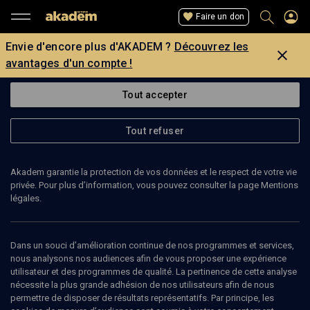
Faire un don
Envie d'encore plus d'AKADEM ?
Découvrez les
avantages d'un compte !
Tout accepter
Tout refuser
Akadem garantie la protection de vos données et le respect de votre vie
privée. Pour plus d’information, vous pouvez consulter la page Mentions
légales.
ALAN SCHNEIDER
Directeur du B’nai B’rith
Dans un souci d’amélioration continue de nos programmes et services,
nous analysons nos audiences afin de vous proposer une expérience
utilisateur et des programmes de qualité. La pertinence de cette analyse
Alan Schneider est le directeur du centre B’nai B’rith à Jérusalem.
nécessite la plus grande adhésion de nos utilisateurs afin de nous
permettre de disposer de résultats représentatifs. Par principe, les