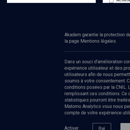
Achete
Ed.
Seuil
Acheter
Akadem garantie la protection de
la page Mentions légales.
Dans un souci d’amélioration c
expérience utilisateur et des p
utilisateurs afin de nous permet
soumis à votre consentement. C
conditions posées par la CNIL. 
remplissant ces conditions. Ce
statistiques pourront être trai
Matomo Analytics vous nous perm
compte de votre expérience utili
Nos Chain
Société
Histoire
Activer
Oui