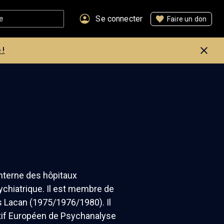
Se connecter
Faire un don
 !
interne des hôpitaux
psychiatrique. Il est membre de
s Lacan (1975/1976/1980). Il
iatif Européen de Psychanalyse