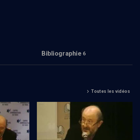
Bibliographie
6
Toutes les vidéos
emporaines
Fascination de l'image et haine de soi (1/2)