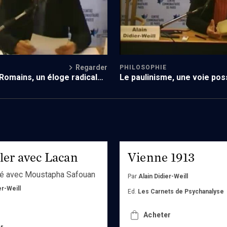
Regarder
PHILOSOPHIE
 Romains, un éloge radical
Le paulinisme, une voie poss
dialogue
ler avec Lacan
Vienne 1913
té avec Moustapha Safouan
Par
Alain Didier-Weill
er-Weill
Ed.
Les Carnets de Psychanalyse
Acheter