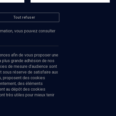
Tout refuser
ormation, vous pouvez consulter
ences afin de vous proposer une
la plus grande adhésion de nos
ookies de mesure d’audience sont
 sous réserve de satisfaire aux
cs, proposent des cookies
sentement, des éléments
ment au dépôt des cookies
t très utiles pour mieux tenir
Suivez-nous