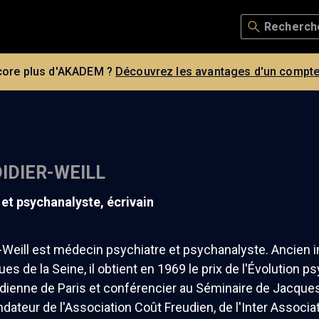
core plus d'AKADEM ?
Découvrez les avantages d'un compte
DIDIER-WEILL
e et psychanalyste, écrivain
r-Weill est médecin psychiatre et psychanalyste. Ancien 
ues de la Seine, il obtient en 1969 le prix de l'Évolution 
udienne de Paris et conférencier au Séminaire de Jacque
ndateur de l'Association Coût Freudien, de l'Inter Assoc