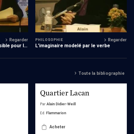
Regarder
Regarder
PHILOSOPHIE
L'imaginaire modelé par le verbe
ible pour le
Toute la bibliographie
Quartier Lacan
Par
Alain Didier-Weill
Ed.
Flammarion
Acheter