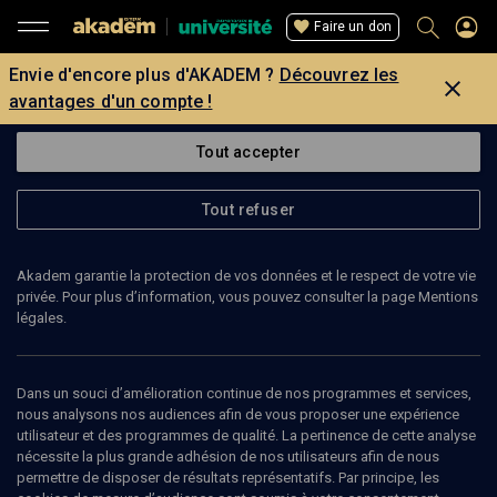
Faire un don
Envie d'encore plus d'AKADEM ?
Découvrez les
avantages d'un compte !
Tout accepter
Tout refuser
Akadem garantie la protection de vos données et le respect de votre vie
privée. Pour plus d’information, vous pouvez consulter la page Mentions
légales.
Dans un souci d’amélioration continue de nos programmes et services,
nous analysons nos audiences afin de vous proposer une expérience
88
min
utilisateur et des programmes de qualité. La pertinence de cette analyse
nécessite la plus grande adhésion de nos utilisateurs afin de nous
permettre de disposer de résultats représentatifs. Par principe, les