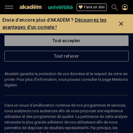
Faire un don
Envie d'encore plus d'AKADEM ?
Découvrez les
avantages d'un compte !
Tout accepter
Tout refuser
Akadem garantie la protection de vos données et le respect de votre vie
privée. Pour plus d’information, vous pouvez consulter la page Mentions
légales.
75
min
Dans un souci d’amélioration continue de nos programmes et services,
nous analysons nos audiences afin de vous proposer une expérience
utilisateur et des programmes de qualité. La pertinence de cette analyse
COLLOQUE
nécessite la plus grande adhésion de nos utilisateurs afin de nous
80 ans après la Shoah, quel avenir pour
permettre de disposer de résultats représentatifs. Par principe, les