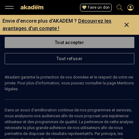
Faire un don
Envie d'encore plus d'AKADEM ?
Découvrez les
avantages d'un compte !
Tout accepter
Tout refuser
Akadem garantie la protection de vos données et le respect de votre vie
privée. Pour plus d’information, vous pouvez consulter la page Mentions
Page introuvable
légales.
La page que vous recherchez est introuvable.
Dans un souci d’amélioration continue de nos programmes et services,
nous analysons nos audiences afin de vous proposer une expérience
Retour
utilisateur et des programmes de qualité. La pertinence de cette analyse
nécessite la plus grande adhésion de nos utilisateurs afin de nous
permettre de disposer de résultats représentatifs. Par principe, les