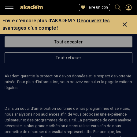
Faire un don
Envie d'encore plus d'AKADEM ?
Découvrez les
avantages d'un compte !
Tout accepter
Tout refuser
Akadem garantie la protection de vos données et le respect de votre vie
privée. Pour plus d’information, vous pouvez consulter la page Mentions
Page introuvable
légales.
La page que vous recherchez est introuvable.
Dans un souci d’amélioration continue de nos programmes et services,
nous analysons nos audiences afin de vous proposer une expérience
Retour
utilisateur et des programmes de qualité. La pertinence de cette analyse
nécessite la plus grande adhésion de nos utilisateurs afin de nous
permettre de disposer de résultats représentatifs. Par principe, les