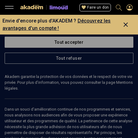
Faire un don
Envie d'encore plus d'AKADEM ?
Découvrez les
avantages d'un compte !
Tout accepter
Tout refuser
Akadem garantie la protection de vos données et le respect de votre vie
privée. Pour plus d’information, vous pouvez consulter la page Mentions
légales.
77
min
Dans un souci d’amélioration continue de nos programmes et services,
nous analysons nos audiences afin de vous proposer une expérience
utilisateur et des programmes de qualité. La pertinence de cette analyse
LIMOUD
nécessite la plus grande adhésion de nos utilisateurs afin de nous
TALMUD: Autorité parentale contre
permettre de disposer de résultats représentatifs. Par principe, les