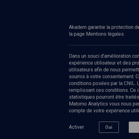
Akadem garantie la protection de
la page Mentions légales.
Dans un souci d’amélioration c
expérience utilisateur et des p
utilisateurs afin de nous permet
soumis à votre consentement. C
conditions posées par la CNIL. 
remplissant ces conditions. Ce
statistiques pourront être trai
Matomo Analytics vous nous perm
compte de votre expérience utili
Nos Chain
Société
Histoire
Activer
Oui
Culture