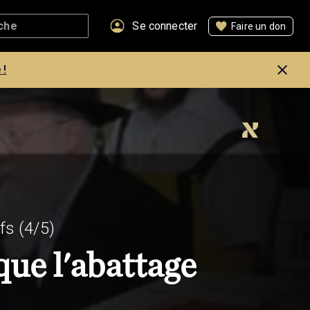
Se connecter
Faire un don
 !
ifs
(4/5)
que l'abattage