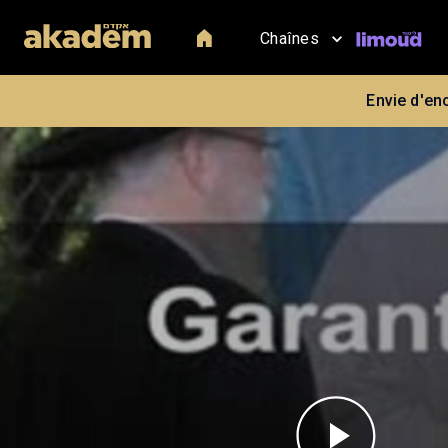
Chaînes
Envie d'en