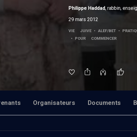
Philippe
Haddad
, rabbin, ensei
29 mars 2012
VIE JUIVE
•
ALEF/BET
•
PRATI
•
POUR COMMENCER
venants
Organisateurs
Documents
B