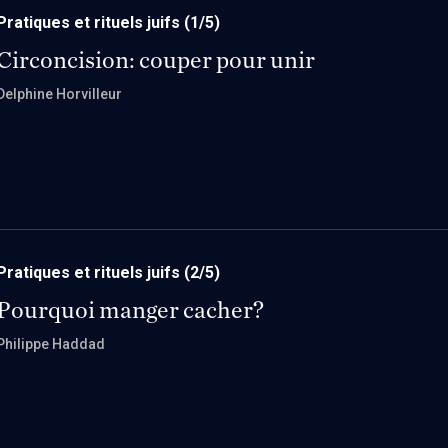
Pratiques et rituels juifs
(1/5)
Circoncision: couper pour unir
Delphine Horvilleur
Pratiques et rituels juifs
(2/5)
Pourquoi manger cacher?
Philippe Haddad