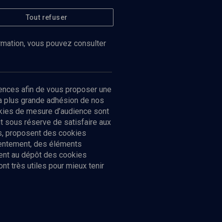
Tout refuser
ormation, vous pouvez consulter
ences afin de vous proposer une
la plus grande adhésion de nos
ookies de mesure d’audience sont
 sous réserve de satisfaire aux
cs, proposent des cookies
sentement, des éléments
ment au dépôt des cookies
t très utiles pour mieux tenir
Suivez-nous
nnées