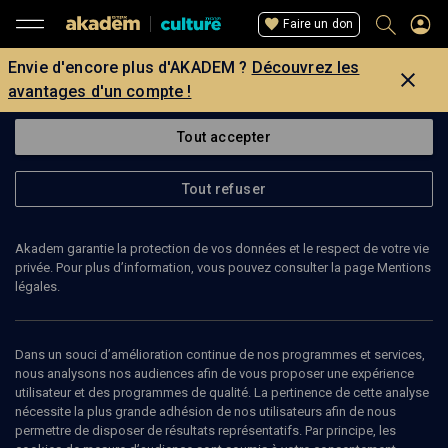
Faire un don
Envie d'encore plus d'AKADEM ?
Découvrez les
avantages d'un compte !
Tout accepter
Tout refuser
Akadem garantie la protection de vos données et le respect de votre vie
privée. Pour plus d’information, vous pouvez consulter la page Mentions
légales.
12
min
Dans un souci d’amélioration continue de nos programmes et services,
nous analysons nos audiences afin de vous proposer une expérience
utilisateur et des programmes de qualité. La pertinence de cette analyse
CHRONIQUE
nécessite la plus grande adhésion de nos utilisateurs afin de nous
Les films cultes israéliens
(3/10)
permettre de disposer de résultats représentatifs. Par principe, les