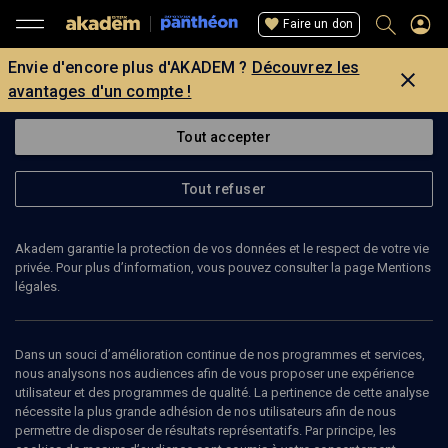
Faire un don
Envie d'encore plus d'AKADEM ?
Découvrez les
avantages d'un compte !
Tout accepter
Tout refuser
Akadem garantie la protection de vos données et le respect de votre vie
privée. Pour plus d’information, vous pouvez consulter la page Mentions
légales.
Dans un souci d’amélioration continue de nos programmes et services,
PODCAST
nous analysons nos audiences afin de vous proposer une expérience
utilisateur et des programmes de qualité. La pertinence de cette analyse
Le Politique de Platon
(10/12)
nécessite la plus grande adhésion de nos utilisateurs afin de nous
permettre de disposer de résultats représentatifs. Par principe, les
Le Politique de Platon, cours du