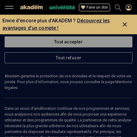
Faire un don
Envie d'encore plus d'AKADEM ?
Découvrez les
avantages d'un compte !
Tout accepter
Tout refuser
Akadem garantie la protection de vos données et le respect de votre vie
privée. Pour plus d’information, vous pouvez consulter la page Mentions
légales.
180
min
Dans un souci d’amélioration continue de nos programmes et services,
nous analysons nos audiences afin de vous proposer une expérience
utilisateur et des programmes de qualité. La pertinence de cette analyse
PHILOSOPHIE
nécessite la plus grande adhésion de nos utilisateurs afin de nous
La force du nom
(4/6)
permettre de disposer de résultats représentatifs. Par principe, les